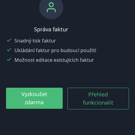
Správa faktur
Snadný tisk faktur
Ukládání faktur pro budoucí použití
Možnost editace existujících faktur
Vyzkoušet
Přehled
zdarma
funkcionalit