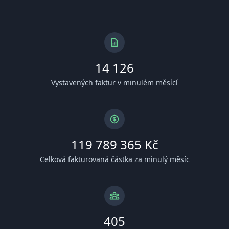
14 126
Vystavených faktur v minulém měsící
119 789 365 Kč
Celková fakturovaná částka za minulý měsíc
405